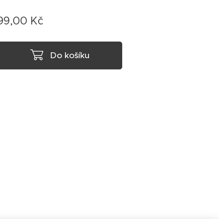
99,00
Kč
Do košíku