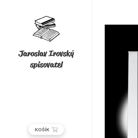
Jaroslav Irovský
spisovatel
KOŠÍK