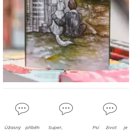
Úžasný příběh
Super,
Psí život je